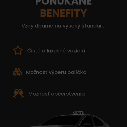
PONÚKANÉ
BENEFITY
Vždy dbáme na vysoký štandart.

Čisté a luxusné vozidlá

Možnosť výberu balíčka

Možnosť občerstvenia