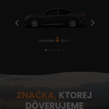
Limuzína
4x + 1
ZNAČKA,
KTOREJ
DÔVERUJEME