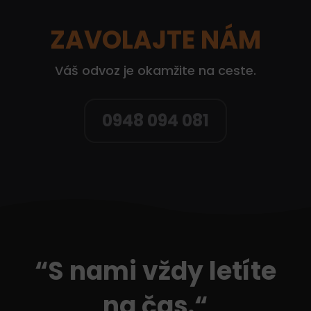
ZAVOLAJTE NÁM
Váš odvoz je okamžite na ceste.
0948 094 081
“S nami vždy letíte
na čas.“