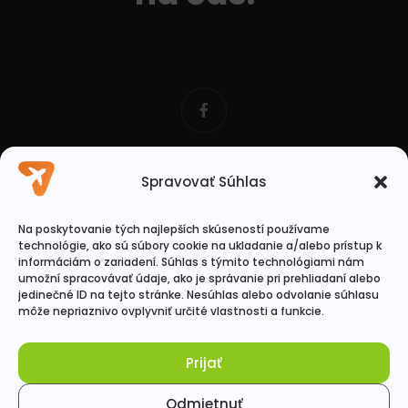
Spravovať Súhlas
Na poskytovanie tých najlepších skúseností používame
technológie, ako sú súbory cookie na ukladanie a/alebo prístup k
informáciám o zariadení. Súhlas s týmito technológiami nám
Ochrana osobných údajov
umožní spracovávať údaje, ako je správanie pri prehliadaní alebo
jedinečné ID na tejto stránke. Nesúhlas alebo odvolanie súhlasu
môže nepriaznivo ovplyvniť určité vlastnosti a funkcie.
Prepravný poriadok
Prijať
Odmietnuť